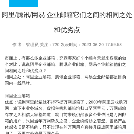
阿里/腾讯/网易 企业邮箱它们之间的相同之处
和优劣点
作 者：管理员
关注：
720
发表时间：2023-06-20 17:59:58
市面上，有那么多企业邮箱，究竟哪家好？小编今天就来客观的做
个对比，说说阿里企业邮箱、腾讯企业邮箱、网易企业邮箱他们之
间相同之处和优劣点？
相同之处：阿里企业邮箱、腾讯企业邮箱、网易企业邮箱都是目前
国内一线品牌。
阿里企业邮箱
优点：说到阿里邮箱就不得不提万网邮箱了，2009年阿里云收购万
网，旗下主业务域名、虚拟主机和邮箱均归口至阿里云，万网邮箱
存在之久相信大家都知道，就目前来说仍然很多企业依旧是万网邮
箱的用户，只因当年万网势头之盛，企业纷纷趋之若鹜。当然产品
体感依旧是不错的，只不过现在的万网用户直接升级成阿里邮箱用
户了，不再对外称是万网产品。