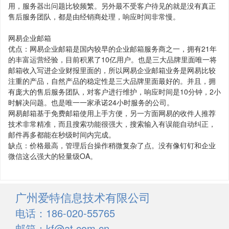
用，服务器出问题比较频繁。另外最不受客户待见的就是没有真正
售后服务团队，都是由经销商处理，响应时间非常慢。
网易企业邮箱
优点：网易企业邮箱是国内较早的企业邮箱服务商之一，拥有21年
的丰富运营经验，目前积累了10亿用户。也是三大品牌里面唯一将
邮箱收入写进企业财报里面的，所以网易企业邮箱业务是网易比较
注重的产品，自然产品的稳定性是三大品牌里面最好的。并且，拥
有庞大的售后服务团队，对客户进行维护，响应时间是10分钟，2小
时解决问题。也是唯一一家承诺24小时服务的公司。
网易邮箱基于免费邮箱使用上手方便，另一方面网易的收件人推荐
技术非常精准，而且搜索功能很强大，搜索输入有误能自动纠正，
邮件再多都能在秒级时间内完成。
缺点：价格最高，管理后台操作稍微复杂了点。没有像钉钉和企业
微信这么强大的轻量级OA。
广州爱特信息技术有限公司
电话：186-020-55765
邮箱：kf@at.com.cn